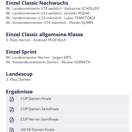
Einzel Classic Nachwuchs
Wr. Landesmeisterin U18 weiblich - Katharina SCHÖLLER
Wr. Landesmeisterin U23 weiblich - Jennifer KOZAK
Wr. Landesmeister U 23 männlich - Lukas TEMISTOKLE
Wr. Vizelandesmeister U14 männlich - Florian QUIRIN
Einzel Classic allgemeine Klasse
3. Platz Herren - Andreas PEDEVILLA
Einzel Sprint
Wr. Landesmeister Herren - Jürgen ERTL
Wr. Vizelandesmeisterin Damen - Renate HORVATH
Landescup
3. Platz Damen
Ergebnisse
CUP Damen Finale
CUP Damen Semifinale
CUP Herren Semifinale
LM AK Damen Finale