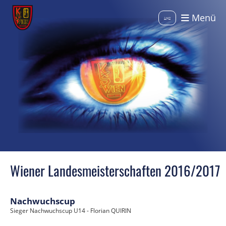
Menü
Login
Wiener Landesmeisterschaften 2016/2017
Nachwuchscup
Sieger Nachwuchscup U14 - Florian QUIRIN