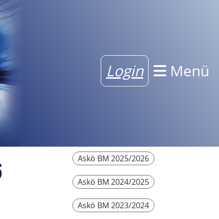
Login
Menü
Askö BM 2025/2026
6
Askö BM 2024/2025
Askö BM 2023/2024