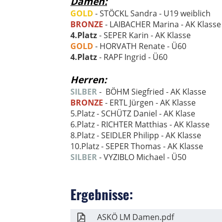
Damen:
GOLD
- STÖCKL Sandra - U19 weiblich
BRONZE
- LAIBACHER Marina - AK Klasse
4.Platz
- SEPER Karin - AK Klasse
GOLD
- HORVATH Renate - Ü60
4.Platz
- RAPF Ingrid - Ü60
Herren:
SILBER
- BÖHM Siegfried - AK Klasse
BRONZE
- ERTL Jürgen - AK Klasse
5.Platz - SCHÜTZ Daniel - AK Klase
6.Platz - RICHTER Matthias - AK Klasse
8.Platz - SEIDLER Philipp - AK Klasse
10.Platz - SEPER Thomas - AK Klasse
SILBER
- VYZIBLO Michael - Ü50
Ergebnisse:
ASKÖ LM Damen.pdf