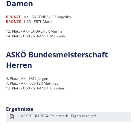
Damen
BRONZE
- AK - ANGENBAUER Angelika
BRONZE
- Ü60 - ERTL Maria
12. Platz - AK - LAIBACHER Marina
14. Platz - Ü50 - STRANSKI Manuela
ASKÖ Bundesmeisterschaft
Herren
4. Platz - AK - ERTL Jürgen
7. Platz - AK - RICHTER Matthias
13. Platz - Ü50 - STRANSKI Christian
Ergebnisse
ASKOE-BM 2024 Steiermark - Ergebnisse.pdf