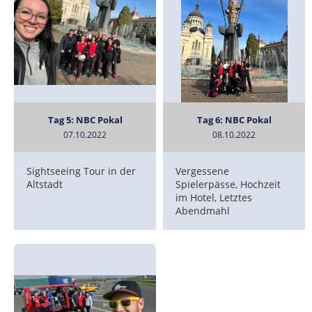
Tag 5: NBC Pokal
Tag 6: NBC Pokal
07.10.2022
08.10.2022
Sightseeing Tour in der
Vergessene
Altstadt
Spielerpässe, Hochzeit
im Hotel, Letztes
Abendmahl