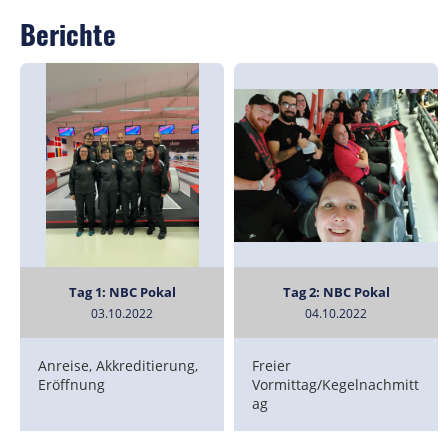
Berichte
Tag 1: NBC Pokal
Tag 2: NBC Pokal
03.10.2022
04.10.2022
Anreise, Akkreditierung,
Freier
Eröffnung
Vormittag/Kegelnachmitt
ag