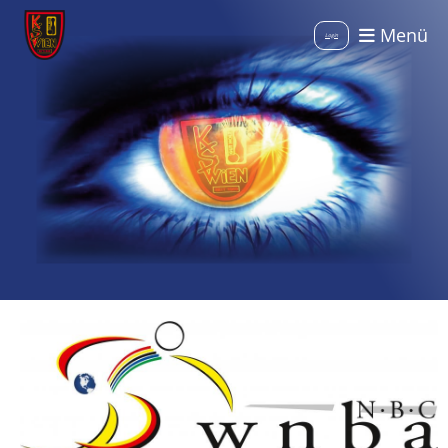
Menü
Login