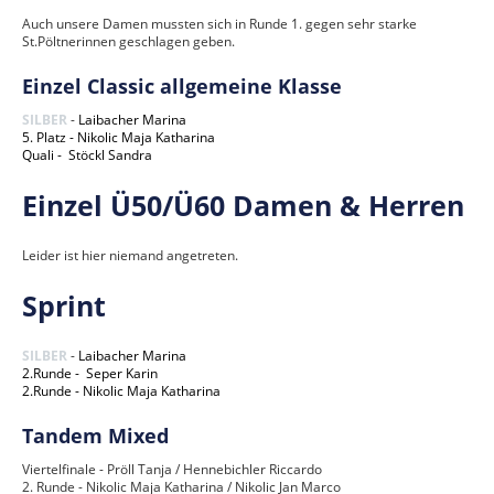
Auch unsere Damen mussten sich in Runde 1. gegen sehr starke
St.Pöltnerinnen geschlagen geben.
Einzel Classic allgemeine
Klasse
SILBER
-
Laibacher Marina
5. Platz - Nikolic Maja Katharina
Quali - Stöckl Sandra
Einzel Ü50/Ü60 Damen & Herren
Leider ist hier niemand angetreten.
Sprint
SILBER
-
Laibacher Marina
2.Runde - Seper Karin
2.Runde - Nikolic Maja Katharina
Tandem Mixed
Viertelfinale - Pröll Tanja / Hennebichler Riccardo
2. Runde - Nikolic Maja Katharina / Nikolic Jan Marco