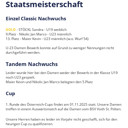
Staatsmeisterschaft
Einzel Classic Nachwuchs
GOLD
- STÖCKL Sandra - U19 weiblich
9.Platz - Nikolic Jan Marco - U23 männlich
13. Platz - Maier Kevin - U23 männlich (w.o. Wurf 54)
U-23 Damen Bewerb konnte auf Grund zu weniger Nennungen nicht
durchgeführt werden.
Tandem Nachwuchs
Leider wurde hier bei den Damen weder der Bewerb in der Klasse U19
noch U23 gespielt.
Maier Kevin und Nikolic Jan Marco belegten den 5.Platz
Cup
1. Runde des Österreich-Cups findet am 01.11.2025 statt. Unsere Damen
treffen in einem Auswärtsmatch auf die Damen vom BSV Voith St. Pölten.
Unsere Herren haben es leider im Vorjahr nicht geschafft, sich für den
heurigen Cup zu qualifizieren.