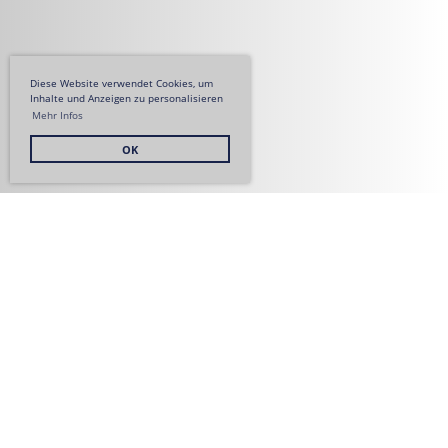
Diese Website verwendet Cookies, um
Inhalte und Anzeigen zu personalisieren
Mehr Infos
OK
Impressum
/
Datenschutz