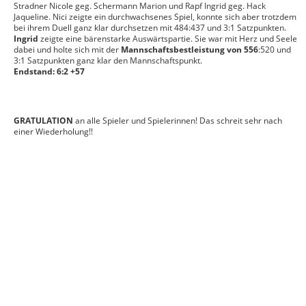
Stradner Nicole geg. Schermann Marion und Rapf Ingrid geg. Hack
Jaqueline. Nici zeigte ein durchwachsenes Spiel, konnte sich aber trotzdem
bei ihrem Duell ganz klar durchsetzen mit 484:437 und 3:1 Satzpunkten.
Ingrid
zeigte eine bärenstarke Auswärtspartie. Sie war mit Herz und Seele
dabei und holte sich mit der
Mannschaftsbestleistung von 556
:520 und
3:1 Satzpunkten ganz klar den Mannschaftspunkt.
Endstand: 6:2 +57
GRATULATION
an alle Spieler und Spielerinnen! Das schreit sehr nach
einer Wiederholung!!