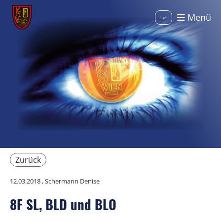
Menü
Login
Zurück
12.03.2018
, Schermann Denise
8F SL, BLD und BLO