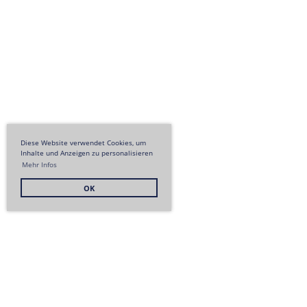
Diese Website verwendet Cookies, um
Inhalte und Anzeigen zu personalisieren
Mehr Infos
OK